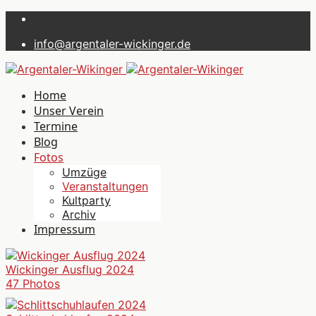
info@argentaler-wickinger.de
Home
Unser Verein
Termine
Blog
Fotos
Umzüge
Veranstaltungen
Kultparty
Archiv
Impressum
Wickinger Ausflug 2024
47 Photos