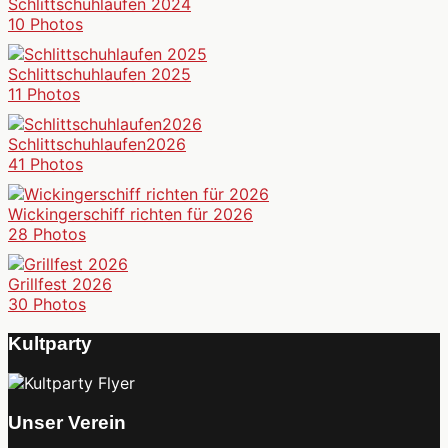
Schlittschuhlaufen 2024
10 Photos
Schlittschuhlaufen 2025
11 Photos
Schlittschuhlaufen2026
41 Photos
Wickingerschiff richten für 2026
28 Photos
Grillfest 2026
30 Photos
Kultparty
Unser Verein