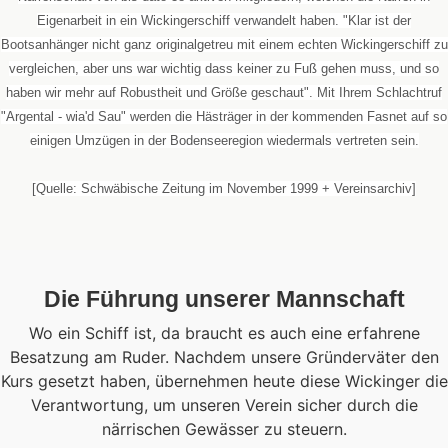
Eigenarbeit in ein Wickingerschiff verwandelt haben. "Klar ist der
Bootsanhänger nicht ganz originalgetreu mit einem echten Wickingerschiff zu
vergleichen, aber uns war wichtig dass keiner zu Fuß gehen muss, und so
haben wir mehr auf Robustheit und Größe geschaut". Mit Ihrem Schlachtruf
"Argental - wia'd Sau" werden die Hästräger in der kommenden Fasnet auf so
einigen Umzügen in der Bodenseeregion wiedermals vertreten sein.
[Quelle: Schwäbische Zeitung im November 1999 + Vereinsarchiv]
Die Führung unserer Mannschaft
Wo ein Schiff ist, da braucht es auch eine erfahrene
Besatzung am Ruder. Nachdem unsere Gründerväter den
Kurs gesetzt haben, übernehmen heute diese Wickinger die
Verantwortung, um unseren Verein sicher durch die
närrischen Gewässer zu steuern.