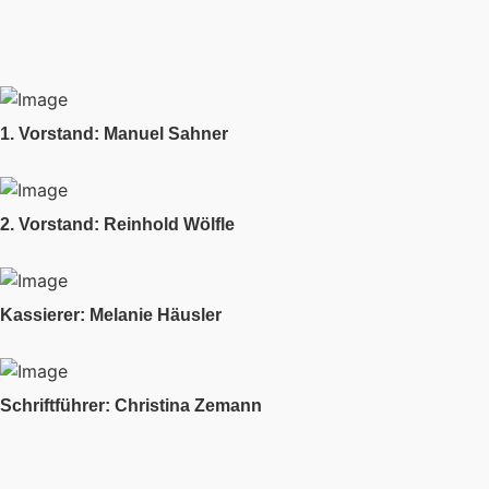
1. Vorstand: Manuel Sahner
2. Vorstand: Reinhold Wölfle
Kassierer: Melanie Häusler
Schriftführer: Christina Zemann