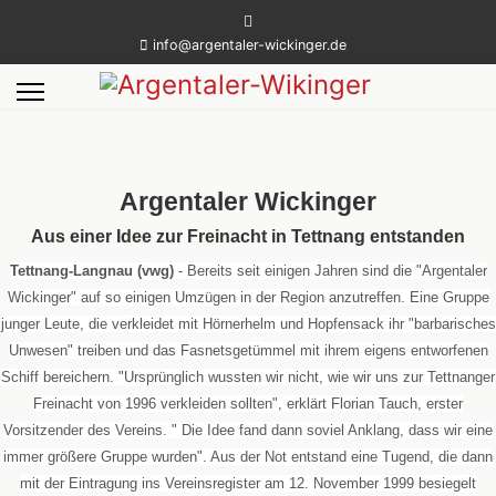
info@argentaler-wickinger.de
Argentaler Wickinger
Aus einer Idee zur Freinacht in Tettnang entstanden
Tettnang-Langnau (vwg)
- Bereits seit einigen Jahren sind die "Argentaler
Wickinger" auf so einigen Umzügen in der Region anzutreffen. Eine Gruppe
junger Leute, die verkleidet mit Hörnerhelm und Hopfensack ihr "barbarisches
Unwesen" treiben und das Fasnetsgetümmel mit ihrem eigens entworfenen
Schiff bereichern. "Ursprünglich wussten wir nicht, wie wir uns zur Tettnanger
Freinacht von 1996 verkleiden sollten", erklärt Florian Tauch, erster
Vorsitzender des Vereins. " Die Idee fand dann soviel Anklang, dass wir eine
immer größere Gruppe wurden". Aus der Not entstand eine Tugend, die dann
mit der Eintragung ins Vereinsregister am 12. November 1999 besiegelt