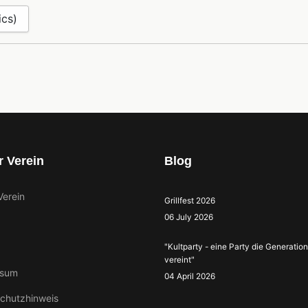
ics)
 Verein
Blog
Verein
Grillfest 2026
06 July 2026
"Kultparty - eine Party die Generatio
vereint"
ssum
04 April 2026
chutzhinweis