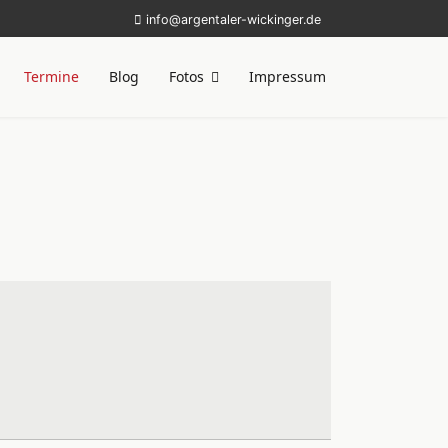
info@argentaler-wickinger.de
Termine
Blog
Fotos
Impressum