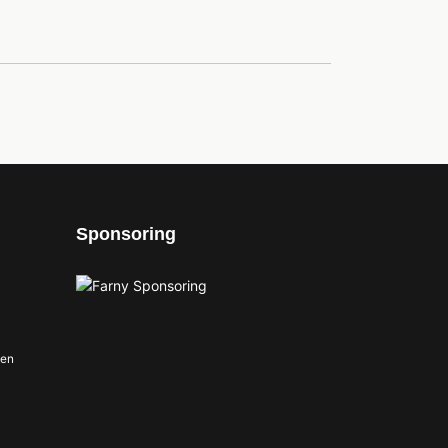
Sponsoring
nen